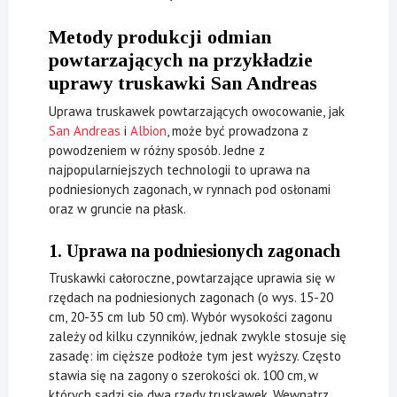
Metody produkcji odmian
powtarzających na przykładzie
uprawy truskawki San Andreas
Uprawa truskawek powtarzających owocowanie, jak
San Andreas
i
Albion
, może być prowadzona z
powodzeniem w różny sposób. Jedne z
najpopularniejszych technologii to uprawa na
podniesionych zagonach, w rynnach pod osłonami
oraz w gruncie na płask.
1. Uprawa na podniesionych zagonach
Truskawki całoroczne, powtarzające uprawia się w
rzędach na podniesionych zagonach (o wys. 15-20
cm, 20-35 cm lub 50 cm). Wybór wysokości zagonu
zależy od kilku czynników, jednak zwykle stosuje się
zasadę: im cięższe podłoże tym jest wyższy. Często
stawia się na zagony o szerokości ok. 100 cm, w
których sadzi się dwa rzędy truskawek. Wewnątrz