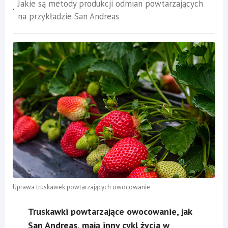
Jakie są metody produkcji odmian powtarzających
na przykładzie San Andreas
Uprawa truskawek powtarzających owocowanie
Truskawki powtarzające owocowanie, jak
San Andreas, mają inny cykl życia w