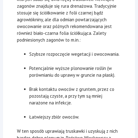
zagonów znajduje się rura drenażowa. Tradycyjnie
stosuje się ściółkowanie z folii czarnej bądź
agrowłókniny, ale dla odmian powtarzających
owocowanie oraz późnych rekomendowana jest
również biało-czarna folia ściółkująca. Zalety
podniesionych zagonów to m.in.:
Szybsze rozpoczęcie wegetacji i owocowania.
Potencjalnie wyższe plonowanie roślin (w
porównianiu do uprawy w gruncie na płask).
Brak kontaktu owoców z gruntem, przez co
pozostają czyste, a przy tym są mniej
narażone na infekcje.
Łatwiejszy zbiór owoców.
W ten sposób uprawiają truskawki i uzyskują z nich
bardzo dobre plony m.in. Państwo Więckowscy z