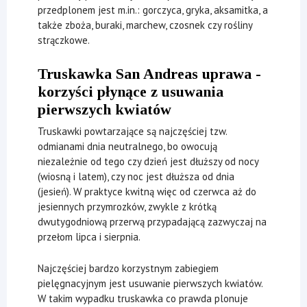
przedplonem jest m.in.: gorczyca, gryka, aksamitka, a
także zboża, buraki, marchew, czosnek czy rośliny
strączkowe.
Truskawka San Andreas uprawa -
korzyści płynące z usuwania
pierwszych kwiatów
Truskawki powtarzające są najczęściej tzw.
odmianami dnia neutralnego, bo owocują
niezależnie od tego czy dzień jest dłuższy od nocy
(wiosną i latem), czy noc jest dłuższa od dnia
(jesień). W praktyce kwitną więc od czerwca aż do
jesiennych przymrozków, zwykle z krótką
dwutygodniową przerwą przypadającą zazwyczaj na
przełom lipca i sierpnia.
Najczęściej bardzo korzystnym zabiegiem
pielęgnacyjnym jest usuwanie pierwszych kwiatów.
W takim wypadku truskawka co prawda plonuje