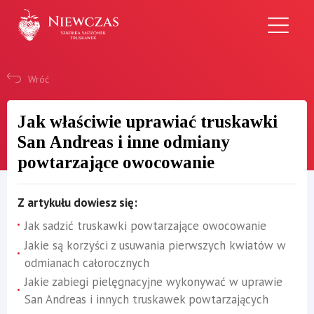
Przejdź
do
treści
Wróć
Jak właściwie uprawiać truskawki
San Andreas i inne odmiany
powtarzające owocowanie
Z artykułu dowiesz się:
Jak sadzić truskawki powtarzające owocowanie
Jakie są korzyści z usuwania pierwszych kwiatów w
odmianach całorocznych
Jakie zabiegi pielęgnacyjne wykonywać w uprawie
San Andreas i innych truskawek powtarzających