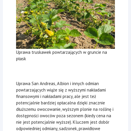
Uprawa truskawek powtarzających w gruncie na
płask
Uprawa San Andreas, Albion i innych odmian
powtarzających wiąże się z wyższymi nakładami
finansowymi i nakładami pracy, ale jest też
potencjalnie bardziej opłacalna dzięki znacznie
dłuższemu owocowanie, wyższym plonie na roślinę i
dostępności owoców poza sezonem (kiedy cena na
nie jest potencjalnie wyższe). Kluczem jest dobór
odpowiedniej odmiany, sadzonek, prawidłowe