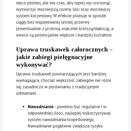
nieco później, ale ma czas, aby lepiej się rozrosnąć,
wytworzyć mocniejszą rozetę liści oraz mocniejszy
system korzeniowy. W efekcie plonuje w sposób
ciągły bez wspomnianej letniej przerwy
(ewentualnie z przerwą znacznie krótszą/słabszą), a
owoce są potencjalnie większe i bardziej kształtne.
Uprawa truskawek całorocznych –
jakie zabiegi pielęgnacyjne
wykonywać?
Uprawa truskawek powtarzających jest bardziej
wymagająca, chociaż większość zabiegów nie różni
się zasadniczo w porównaniu z tradycyjnymi
odmianami.
Nawadnianie
- powinno być regularne i w
odpowiedniej ilości, najlepiej wykorzystywać
system nawadniania kropelkowego.
Nawadnianie pogłówne zwiększa ryzyko