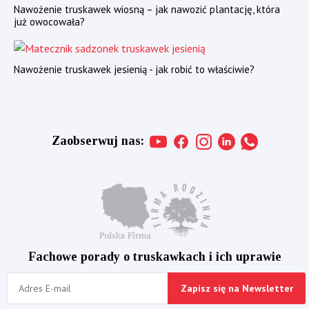
Nawożenie truskawek wiosną – jak nawozić plantację, która
już owocowała?
Nawożenie truskawek jesienią - jak robić to właściwie?
Zaobserwuj nas:
Fachowe porady o truskawkach i ich uprawie
Zapisz się na Newsletter