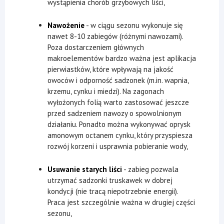
wystąpienia chorób grzybowych liści,
Nawożenie
- w ciągu sezonu wykonuje się
nawet 8-10 zabiegów (różnymi nawozami).
Poza dostarczeniem głównych
makroelementów bardzo ważna jest aplikacja
pierwiastków, które wpływają na jakość
owoców i odporność sadzonek (m.in. wapnia,
krzemu, cynku i miedzi). Na zagonach
wyłożonych folią warto zastosować jeszcze
przed sadzeniem nawozy o spowolnionym
działaniu. Ponadto można wykonywać oprysk
amonowym octanem cynku, który przyspiesza
rozwój korzeni i usprawnia pobieranie wody,
Usuwanie starych liści
- zabieg pozwala
utrzymać sadzonki truskawek w dobrej
kondycji (nie tracą niepotrzebnie energii).
Praca jest szczególnie ważna w drugiej części
sezonu,