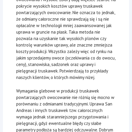
pokrycie wysokich kosztów uprawy truskawek
powtarzających owocowanie. Nie oznacza to jednak,
że odmiany całoroczne nie sprawdzają się i są nie
opłacalne w technologii mniej zaawansowanej jak
uprawa w gruncie na płask. Taka metoda nie
pozwala na uzyskanie tak wysokich plonów czy
kontrolę warunków uprawy, ale znaczne zmniejsza
koszty produkcji. Wszystko zależy więc od rynku na
jakim sprzedajemy owoce (oczekiwania co do owocu,
ceny), stanowiska, sadzonek oraz uprawy i
pielęgnacji truskawek. Potwierdzają to przykłady
naszych klientów, o których mówimy niżej.
Wymagania glebowe w produkcji truskawek
powtarzających owocowanie nie różnią się mocno w
porównaniu z odmianami tradycyjnymi. Uprawa San
Andreas i innych truskawek tzw. całorocznych
wymaga jednak staranniejszego przygotowania i
pielęgnacji, gdyż ewentualne błędy czy słabe
parametry podłoża są bardziej odczuwalne. Dobrym