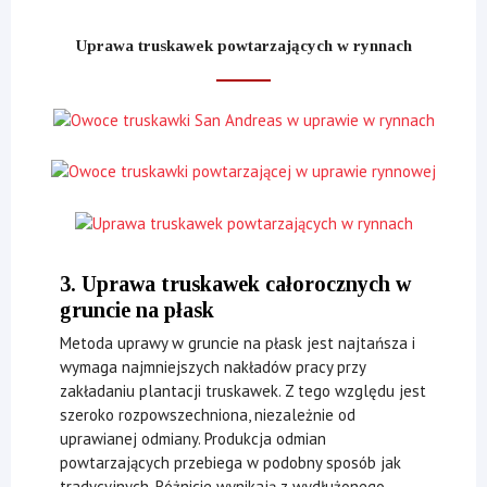
Uprawa truskawek powtarzających w rynnach
3. Uprawa truskawek całorocznych w
gruncie na płask
Metoda uprawy w gruncie na płask jest najtańsza i
wymaga najmniejszych nakładów pracy przy
zakładaniu plantacji truskawek. Z tego względu jest
szeroko rozpowszechniona, niezależnie od
uprawianej odmiany. Produkcja odmian
powtarzających przebiega w podobny sposób jak
tradycyjnych. Różnicie wynikają z wydłużonego