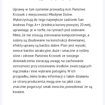
Uprawę w tym systemie prowadzą m.in. Państwo
Krzosek z miejscowości Młodynie Dolne.
Wykorzystują do tego największe sadzonki San
Andreas Frigo A++ (średnica korony powyżej 20 mm),
uprawiając je w torfie, na rynnach pod osłonami.
Mimo, że nie stosują sterowania komputerowego, a
osłony są zbudowane na konstrukcji drewnianej,
efekty uprawy są bardzo dobre. Plon jest wysoki,
owoce bardzo atrakcyjne, duże i smaczne a rośliny
silne i zdrowe. Państwo Krzosek ze swojego
doświadczenia zwracają uwagę na zachowanie
ostrożności przy stosowaniu środków zwalczających
mączniaka i inne wybrane patogeny. W ich
przypadku, mimo braku informacji o takim działaniu
ze strony producenta, mogą one na jakiś czas
znacznie pogorszyć smak owoców, powodować że są
kwaśne.