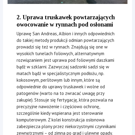
2. Uprawa truskawek powtarzających
owocowanie w rynnach pod osłonami
Uprawę San Andreas, Albion i innych odpowiednich
do takiej metody produkcji odmian powtarzających
prowadzi się też w rynnach. Znajdują się one w
wysokich tunelach foliowych, alternatywnym
rozwiązaniem jest uprawa pod foliowymi daszkami
bądź w szklarni. Zazwyczaj sadzonki sadzi się w
matach bądź w specjalistycznym podłożu, np.
kokosowym, perlitowym lub innym, które są
odpowiednie do uprawy truskawek i wolne od
patogenów (warto na to zwracać uwagę przy
zakupie). Stosuje się fertygację, która pozwala na
precyzyjne nawożenie i częściowo ochronę,
szczególnie kiedy wspierana jest sterowanie
komputerowym. Z kolei konstrukcja osłonowa
zabezpiecza plony przez niekorzystnymi czynnikami
zewnętrznymi – od zimna po grad i ulewne opady.