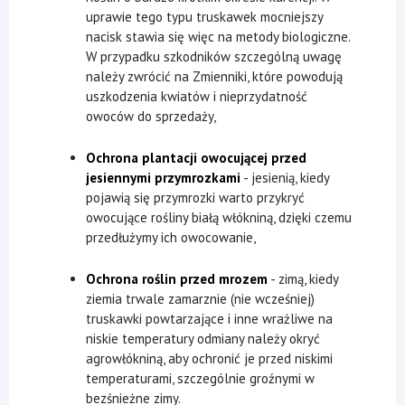
uprawie tego typu truskawek mocniejszy
nacisk stawia się więc na metody biologiczne.
W przypadku szkodników szczególną uwagę
należy zwrócić na Zmienniki, które powodują
uszkodzenia kwiatów i nieprzydatność
owoców do sprzedaży,
Ochrona plantacji owocującej przed
jesiennymi przymrozkami
- jesienią, kiedy
pojawią się przymrozki warto przykryć
owocujące rośliny białą włókniną, dzięki czemu
przedłużymy ich owocowanie,
Ochrona roślin przed mrozem
- zimą, kiedy
ziemia trwale zamarznie (nie wcześniej)
truskawki powtarzające i inne wrażliwe na
niskie temperatury odmiany należy okryć
agrowłókniną, aby ochronić je przed niskimi
temperaturami, szczególnie groźnymi w
bezśnieżne zimy.