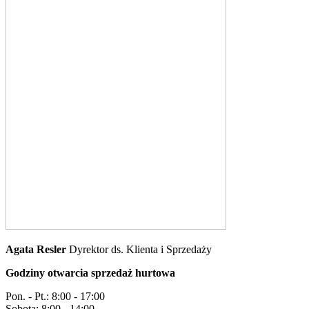
Agata Resler
Dyrektor ds. Klienta i Sprzedaży
Godziny otwarcia sprzedaż hurtowa
Pon. - Pt.: 8:00 - 17:00
Sobota: 8:00 - 14:00