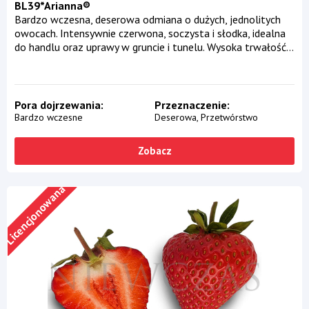
BL39*Arianna®
Bardzo wczesna, deserowa odmiana o dużych, jednolitych
owocach. Intensywnie czerwona, soczysta i słodka, idealna
do handlu oraz uprawy w gruncie i tunelu. Wysoka trwałość...
Pora dojrzewania
Przeznaczenie
Bardzo wczesne
Deserowa
Przetwórstwo
Zobacz
Licencjonowana