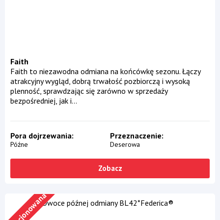
Faith
Faith to niezawodna odmiana na końcówkę sezonu. Łączy
atrakcyjny wygląd, dobrą trwałość pozbiorczą i wysoką
plenność, sprawdzając się zarówno w sprzedaży
bezpośredniej, jak i...
Pora dojrzewania
Przeznaczenie
Późne
Deserowa
Zobacz
Licencjonowana