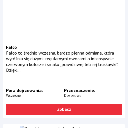
Falco
Falco to średnio wczesna, bardzo plenna odmiana, która
wyróżnia się dużymi, regularnymi owocami o intensywnie
czerwonym kolorze i smaku „prawdziwej letniej truskawki”.
Dzięki...
Pora dojrzewania
Przeznaczenie
Wczesne
Deserowa
Zobacz