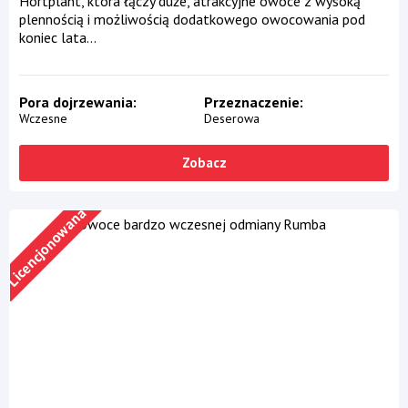
Hortplant, która łączy duże, atrakcyjne owoce z wysoką
plennością i możliwością dodatkowego owocowania pod
koniec lata...
Pora dojrzewania
Przeznaczenie
Wczesne
Deserowa
Zobacz
Licencjonowana