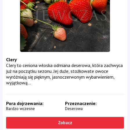
Clery
Clery to ceniona włoska odmiana deserowa, która zachwyca
już na początku sezonu. Jej duże, stożkowate owoce
wyróżniają się pięknym, jasnoczerwonym wybarwieniem,
wyjątkową...
Pora dojrzewania
Przeznaczenie
Bardzo wczesne
Deserowa
Zobacz