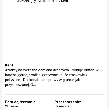
Kent
Atrakcyjna wczesna odmiana deserowa. Plonuje obficie w
bardzo jędrne, słodkie, czerwone i duże truskawki z
połyskiem. Doskonała do uprawy w gruncie jak i
przyśpieszonej. O...
Pora dojrzewania
Przeznaczenie
Wczesne
Deserowa