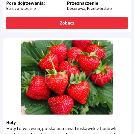
Pora dojrzewania
Przeznaczenie
Bardzo wczesne
Deserowa
Przetwórstwo
Zobacz
Holy
Holy to wczesna, polska odmiana truskawek z hodowli