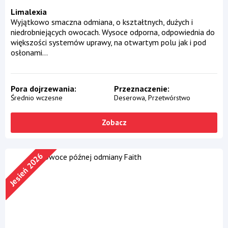
Limalexia
Wyjątkowo smaczna odmiana, o kształtnych, dużych i
niedrobniejących owocach. Wysoce odporna, odpowiednia do
większości systemów uprawy, na otwartym polu jak i pod
osłonami...
Pora dojrzewania
Przeznaczenie
Średnio wczesne
Deserowa
Przetwórstwo
Zobacz
Jesień 2026