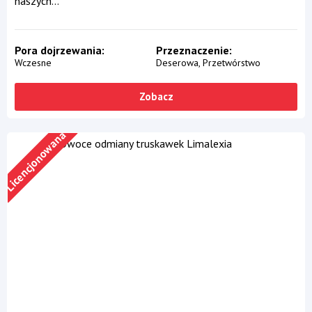
naszych...
Pora dojrzewania
Przeznaczenie
Wczesne
Deserowa
Przetwórstwo
Zobacz
Licencjonowana