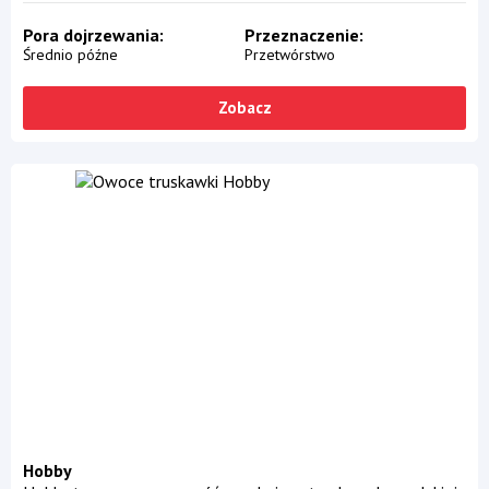
Pora dojrzewania
Przeznaczenie
Średnio późne
Przetwórstwo
Zobacz
Hobby