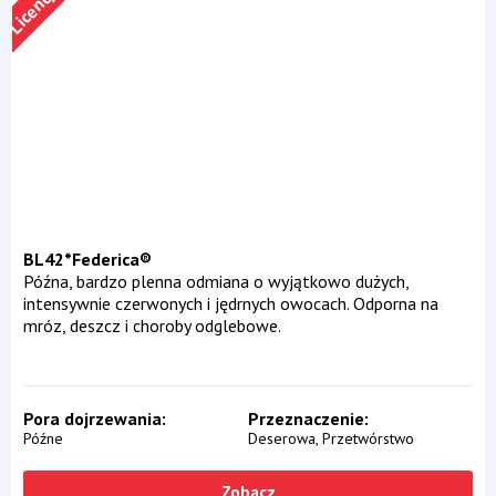
BL42*Federica®
Późna, bardzo plenna odmiana o wyjątkowo dużych,
intensywnie czerwonych i jędrnych owocach. Odporna na
mróz, deszcz i choroby odglebowe.
Pora dojrzewania
Przeznaczenie
Późne
Deserowa
Przetwórstwo
Zobacz