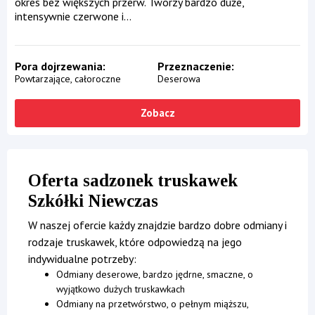
okres bez większych przerw. Tworzy bardzo duże,
intensywnie czerwone i...
Pora dojrzewania
Przeznaczenie
Powtarzające, całoroczne
Deserowa
Zobacz
Oferta sadzonek truskawek
Szkółki Niewczas
W naszej ofercie każdy znajdzie bardzo dobre odmiany i
rodzaje truskawek, które odpowiedzą na jego
indywidualne potrzeby:
Odmiany deserowe, bardzo jędrne, smaczne, o
wyjątkowo dużych truskawkach
Odmiany na przetwórstwo, o pełnym miąższu,