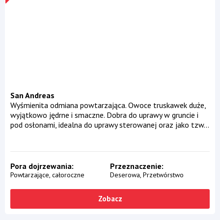
San Andreas
Wyśmienita odmiana powtarzająca. Owoce truskawek duże,
wyjątkowo jędrne i smaczne. Dobra do uprawy w gruncie i
pod osłonami, idealna do uprawy sterowanej oraz jako tzw...
Pora dojrzewania
Przeznaczenie
Powtarzające, całoroczne
Deserowa
Przetwórstwo
Zobacz