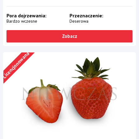
Pora dojrzewania
Przeznaczenie
Bardzo wczesne
Deserowa
Zobacz
Licencjonowana