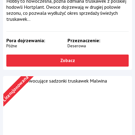
Hobby to nowoczesna, późna odmiana truskawek z polskiej
hodowli Hortplant. Owoce dojrzewają w drugiej połowie
sezonu, co pozwala wydłużyć okres sprzedaży świeżych
truskawek...
Pora dojrzewania
Przeznaczenie
Późne
Deserowa
Zobacz
Licencjonowana