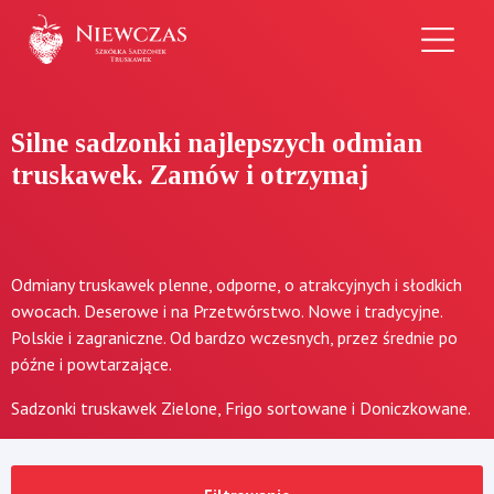
Przejdź
do
treści
Silne sadzonki najlepszych odmian
truskawek. Zamów i otrzymaj
Odmiany truskawek plenne, odporne, o atrakcyjnych i słodkich
owocach. Deserowe i na Przetwórstwo. Nowe i tradycyjne.
Polskie i zagraniczne. Od bardzo wczesnych, przez średnie po
późne i powtarzające.
Sadzonki truskawek Zielone, Frigo sortowane i Doniczkowane.