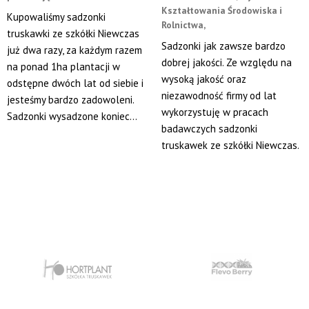
Kształtowania Środowiska i
Kupowaliśmy sadzonki
Rolnictwa,
truskawki ze szkółki Niewczas
Sadzonki jak zawsze bardzo
już dwa razy, za każdym razem
dobrej jakości. Ze względu na
na ponad 1ha plantacji w
wysoką jakość oraz
odstępne dwóch lat od siebie i
niezawodność firmy od lat
jesteśmy bardzo zadowoleni.
wykorzystuję w pracach
Sadzonki wysadzone koniec...
badawczych sadzonki
truskawek ze szkółki Niewczas.