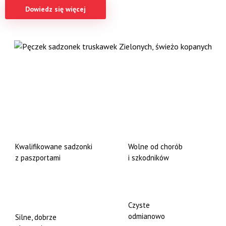
Dowiedz się więcej
Kwalifikowane sadzonki
Wolne od chorób
z paszportami
i szkodników
Czyste
odmianowo
Silne, dobrze