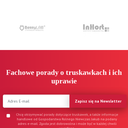
Fachowe porady o truskawkach i ich
uprawie
Zapisz się na Newsletter
Chcę otrzymywać porady dotyczące truskawek, a także informacje
handlowe od Gospodarstwa Rolnego Niewczas Jakub na podany
adres e-mail. Zgoda jest dobrowolna i może być w każdej chwili