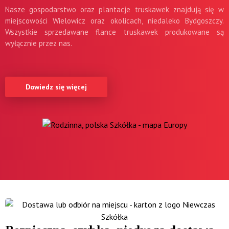
Nasze gospodarstwo oraz plantacje truskawek znajdują się w
miejscowości Wielowicz oraz okolicach, niedaleko Bydgoszczy.
Wszystkie sprzedawane flance truskawek produkowane są
wyłącznie przez nas.
Dowiedz się więcej