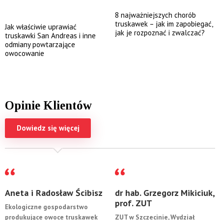
8 najważniejszych chorób
truskawek – jak im zapobiegać,
Jak właściwie uprawiać
jak je rozpoznać i zwalczać?
truskawki San Andreas i inne
odmiany powtarzające
owocowanie
Opinie Klientów
Dowiedz się więcej
Aneta i Radosław Ścibisz
dr hab. Grzegorz Mikiciuk,
prof. ZUT
Ekologiczne gospodarstwo
produkujące owoce truskawek
ZUT w Szczecinie, Wydział