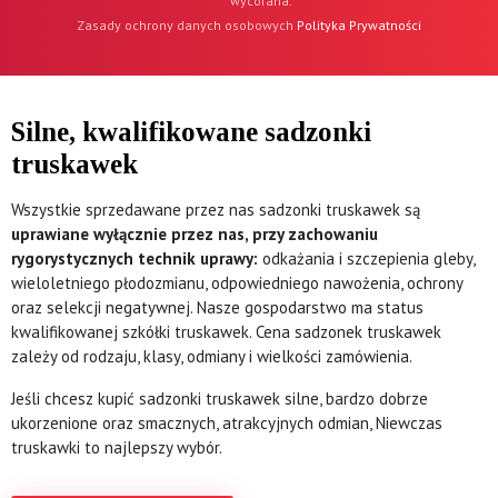
wycofana.
Zasady ochrony danych osobowych
Polityka Prywatności
Silne, kwalifikowane sadzonki
truskawek
Wszystkie sprzedawane przez nas sadzonki truskawek są
uprawiane wyłącznie przez nas, przy zachowaniu
rygorystycznych technik uprawy:
odkażania i szczepienia gleby,
wieloletniego płodozmianu, odpowiedniego nawożenia, ochrony
oraz selekcji negatywnej. Nasze gospodarstwo ma status
kwalifikowanej szkółki truskawek. Cena sadzonek truskawek
zależy od rodzaju, klasy, odmiany i wielkości zamówienia.
Jeśli chcesz kupić sadzonki truskawek silne, bardzo dobrze
ukorzenione oraz smacznych, atrakcyjnych odmian, Niewczas
truskawki to najlepszy wybór.