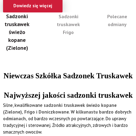
Dowiedz się więcej
Sadzonki
Sadzonki
Polecane
truskawek
truskawek
odmiany
świeżo
Frigo
kopane
(Zielone)
Niewczas Szkółka Sadzonek Truskawek
Najwyższej jakości sadzonki truskawek
Silne, kwalifikowane
sadzonki truskawek świeżo kopane
(Zielone),
Frigo i Doniczkowane
.
W kilkunastu bardzo dobrych
odmianach,
od bardzo wczesnych po powtarzające. Do uprawy
tradycyjnej i sterowanej. Źródło atrakcyjnych, zdrowych i bardzo
smacznych owoców.